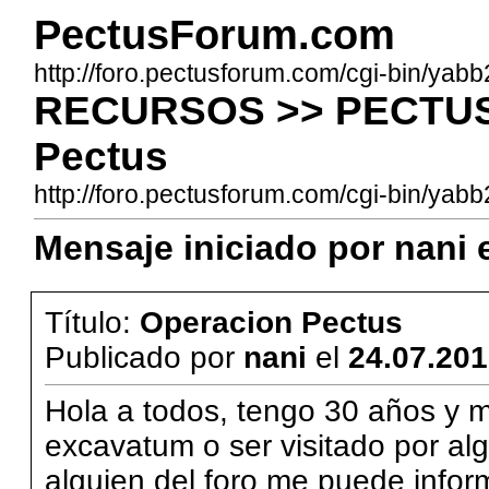
PectusForum.com
http://foro.pectusforum.com/cgi-bin/yab
RECURSOS >> PECTUS
Pectus
http://foro.pectusforum.com/cgi-bin/y
Mensaje iniciado por nani e
Título:
Operacion Pectus
Publicado por
nani
el
24.07.201
Hola a todos, tengo 30 años y 
excavatum o ser visitado por al
alguien del foro me puede infor