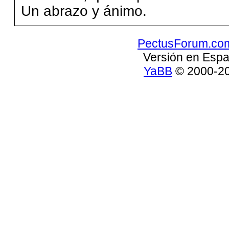
Un abrazo y ánimo.
PectusForum.co
Versión en Espa
YaBB
© 2000-200