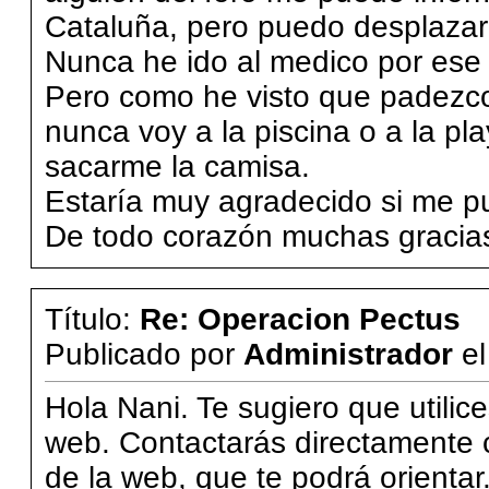
Cataluña, pero puedo desplaza
Nunca he ido al medico por ese
Pero como he visto que padezc
nunca voy a la piscina o a la p
sacarme la camisa.
Estaría muy agradecido si me pu
De todo corazón muchas gracia
Título:
Re: Operacion Pectus
Publicado por
Administrador
e
Hola Nani. Te sugiero que util
web. Contactarás directamente 
de la web, que te podrá orientar